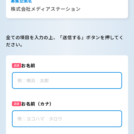
募集企業名
株式会社メディアステーション
全ての項目を入力の上、「送信する」ボタンを押してく
ださい。
お名前
必須
お名前（カナ）
必須