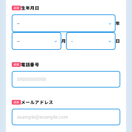
生年月日
必須
年
月
日
電話番号
必須
メールアドレス
必須