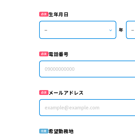
生年月日
必須
年
電話番号
必須
メールアドレス
必須
希望勤務地
任意