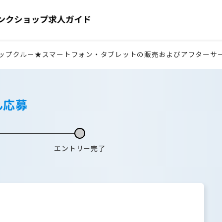
ップクルー★スマートフォン・タブレットの販売およびアフターサ
ん応募
エントリー完了