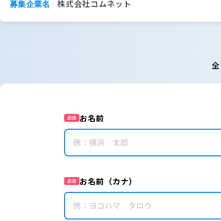
株式会社コムネット
募集企業名
全
お名前
必須
お名前（カナ）
必須