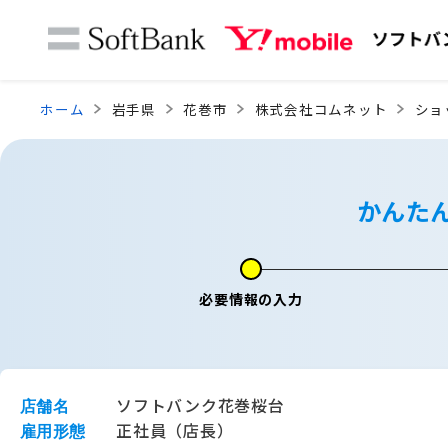
ホーム
岩手県
花巻市
株式会社コムネット
ショ
かんた
必要情報の入力
ソフトバンク花巻桜台
店舗名
正社員（店長）
雇用形態