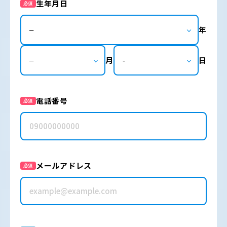
生年月日
必須
年
月
日
電話番号
必須
メールアドレス
必須