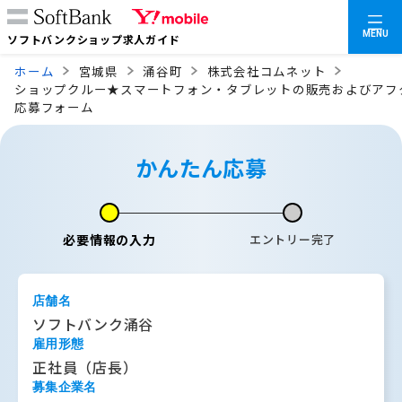
MENU
ソフトバンクショップ求人ガイド
ホーム
宮城県
涌谷町
株式会社コムネット
ショップクルー★スマートフォン・タブレットの販売およびアフ
応募フォーム
かんたん応募
必要情報の入力
エントリー完了
店舗名
ソフトバンク涌谷
雇用形態
正社員（店長）
募集企業名