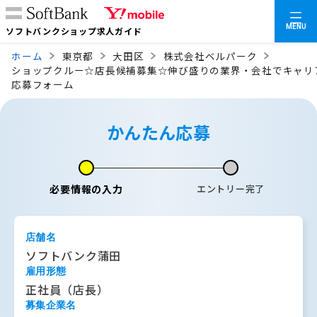
MENU
ソフトバンクショップ求人ガイド
ホーム
東京都
大田区
株式会社ベルパーク
ショップクルー☆店長候補募集☆伸び盛りの業界・会社でキャリ
応募フォーム
かんたん応募
必要情報の入力
エントリー完了
店舗名
ソフトバンク蒲田
雇用形態
正社員（店長）
募集企業名