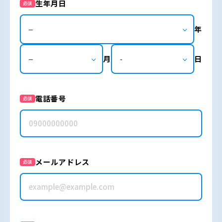
生年月日
必須
年
月
日
電話番号
必須
メールアドレス
必須