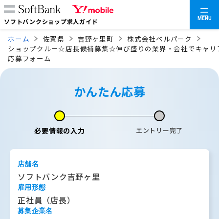
MENU
ソフトバンクショップ求人ガイド
ホーム
佐賀県
吉野ヶ里町
株式会社ベルパーク
ショップクルー☆店長候補募集☆伸び盛りの業界・会社でキャリ
応募フォーム
かんたん応募
必要情報の入力
エントリー完了
店舗名
ソフトバンク吉野ヶ里
雇用形態
正社員（店長）
募集企業名