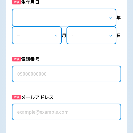
生年月日
必須
年
月
日
電話番号
必須
メールアドレス
必須