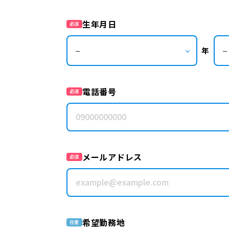
生年月日
必須
年
電話番号
必須
メールアドレス
必須
希望勤務地
任意