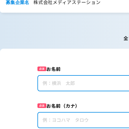
株式会社メディアステーション
募集企業名
全
お名前
必須
お名前（カナ）
必須