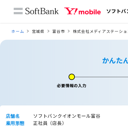
ホーム
宮城県
富谷市
株式会社メディアステーショ
かんた
必要情報の入力
ソフトバンクイオンモール富谷
店舗名
正社員（店長）
雇用形態