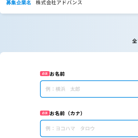
株式会社アドバンス
募集企業名
全
お名前
必須
お名前（カナ）
必須