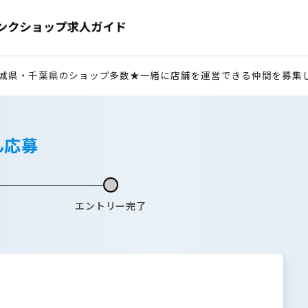
城県・千葉県のショップ多数★一緒に店舗を運営できる仲間を募集
ん応募
エントリー完了