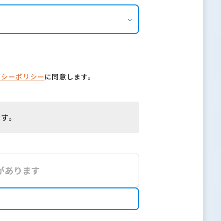
バシーポリシー
に同意します。
ます。
があります