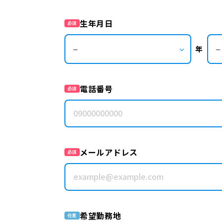
生年月日
必須
年
電話番号
必須
メールアドレス
必須
希望勤務地
任意