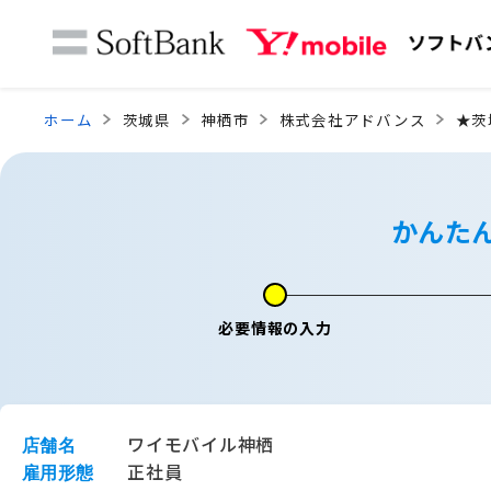
ホーム
茨城県
神栖市
株式会社アドバンス
★茨
かんた
必要情報の入力
ワイモバイル神栖
店舗名
正社員
雇用形態