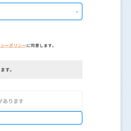
バシーポリシー
に同意します。
します。
があります