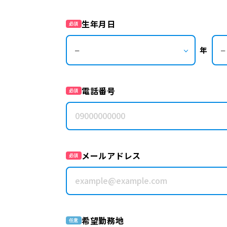
生年月日
必須
年
電話番号
必須
メールアドレス
必須
希望勤務地
任意