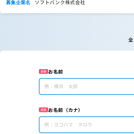
ソフトバンク株式会社
募集企業名
全
お名前
必須
お名前（カナ）
必須