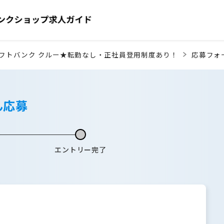
フトバンク クルー★転勤なし・正社員登用制度あり！
応募フォ
ん応募
エントリー完了
】