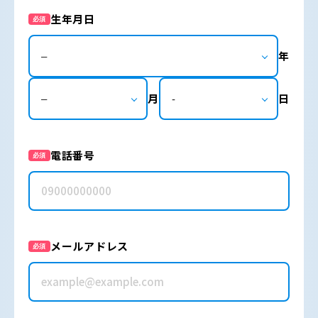
生年月日
必須
年
月
日
電話番号
必須
メールアドレス
必須