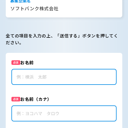
募集企業名
ソフトバンク株式会社
全ての項目を入力の上、「送信する」ボタンを押してく
ださい。
お名前
必須
お名前（カナ）
必須