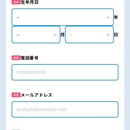
生年月日
必須
年
月
日
電話番号
必須
メールアドレス
必須