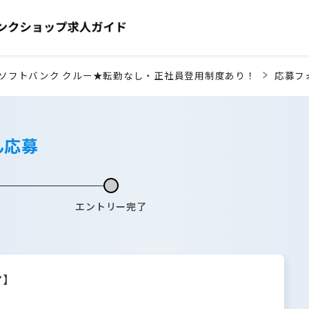
ソフトバンク クルー★転勤なし・正社員登用制度あり！
応募フ
ん応募
エントリー完了
ア】