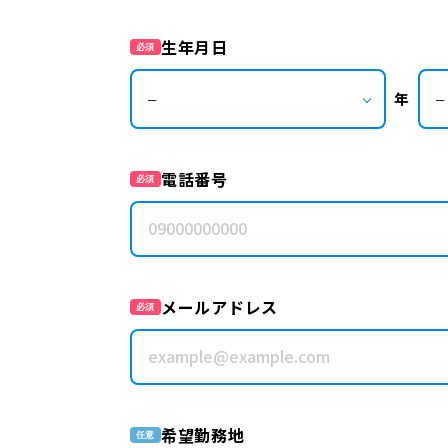
生年月日
必須
年
電話番号
必須
メールアドレス
必須
希望勤務地
任意