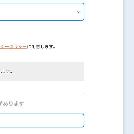
バシーポリシー
に同意します。
します。
があります