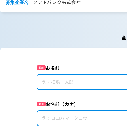
ソフトバンク株式会社
募集企業名
全
お名前
必須
お名前（カナ）
必須