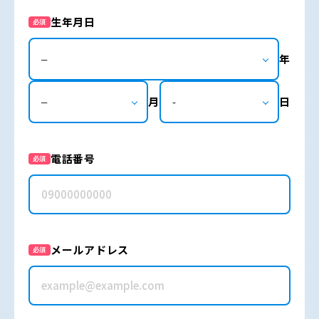
生年月日
必須
年
月
日
電話番号
必須
メールアドレス
必須