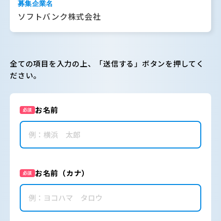
募集企業名
ソフトバンク株式会社
全ての項目を入力の上、「送信する」ボタンを押してく
ださい。
お名前
必須
お名前（カナ）
必須