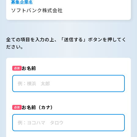
募集企業名
ソフトバンク株式会社
全ての項目を入力の上、「送信する」ボタンを押してく
ださい。
お名前
必須
お名前（カナ）
必須