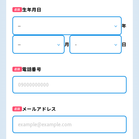
生年月日
必須
年
月
日
電話番号
必須
メールアドレス
必須