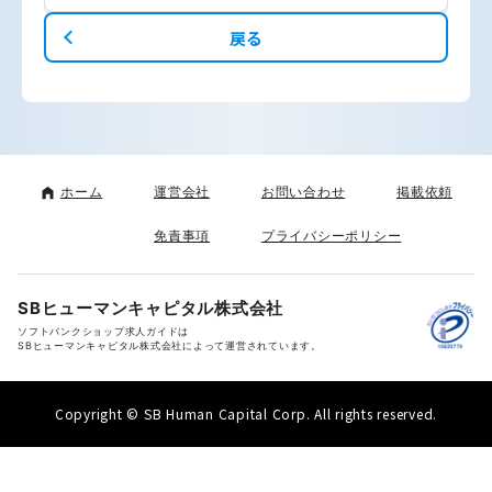
戻る
ホーム
運営会社
お問い合わせ
掲載依頼
免責事項
プライバシーポリシー
SBヒューマンキャピタル株式会社
ソフトバンクショップ求人ガイドは
SBヒューマンキャピタル株式会社によって運営されています。
Copyright © SB Human Capital Corp. All rights reserved.