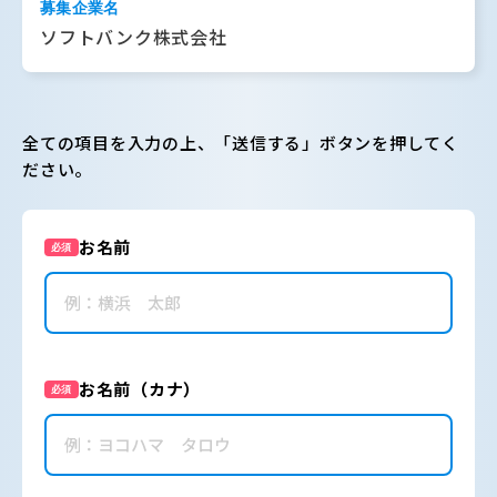
募集企業名
ソフトバンク株式会社
全ての項目を入力の上、「送信する」ボタンを押してく
ださい。
お名前
必須
お名前（カナ）
必須