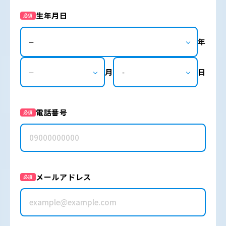
生年月日
必須
年
月
日
電話番号
必須
メールアドレス
必須