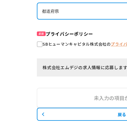
プライバシーポリシー
必須
SBヒューマンキャピタル株式会社の
プライ
株式会社エムデジの求人情報に応募しま
未入力の項目
戻る