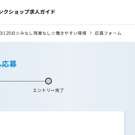
日120日☆みなし残業なし☆働きやすい環境
応募フォーム
ん応募
エントリー完了