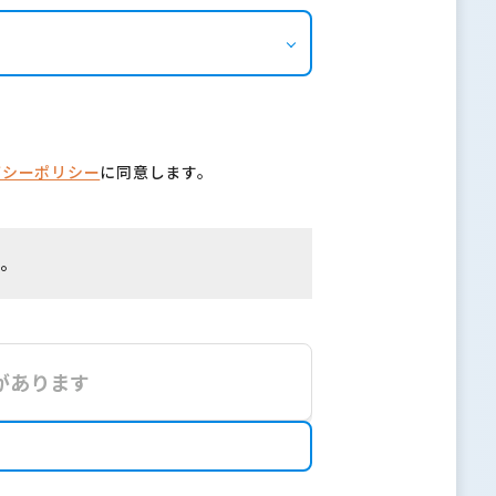
バシーポリシー
に同意します。
す。
があります