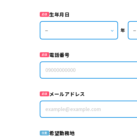
生年月日
必須
年
電話番号
必須
メールアドレス
必須
希望勤務地
任意