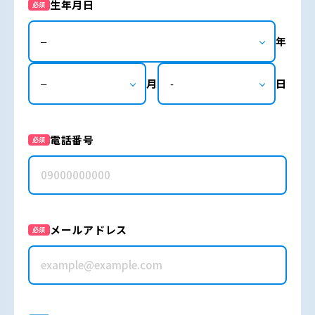
生年月日
必須
年
月
日
電話番号
必須
メールアドレス
必須