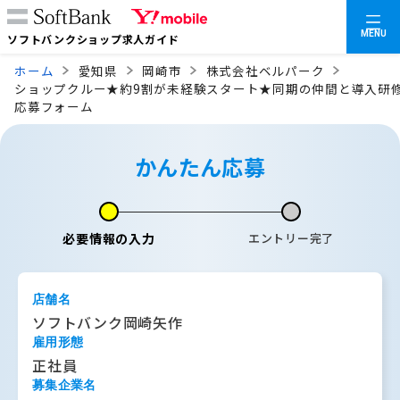
MENU
ソフトバンクショップ求人ガイド
ホーム
愛知県
岡崎市
株式会社ベルパーク
ショップクルー★約9割が未経験スタート★同期の仲間と導入研
応募フォーム
かんたん応募
必要情報の入力
エントリー完了
店舗名
ソフトバンク岡崎矢作
雇用形態
正社員
募集企業名