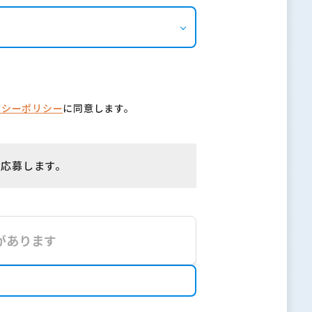
バシーポリシー
に同意します。
に応募します。
があります