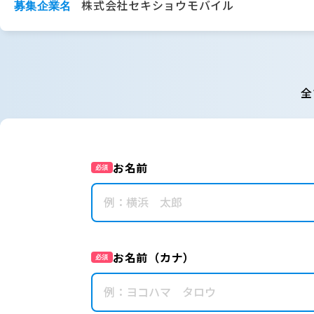
株式会社セキショウモバイル
募集企業名
全
お名前
必須
お名前（カナ）
必須