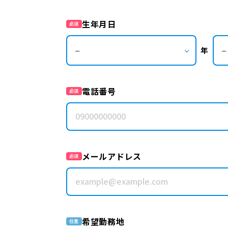
生年月日
必須
年
電話番号
必須
メールアドレス
必須
希望勤務地
任意