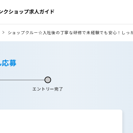
ショップクルー☆入社後の丁寧な研修で未経験でも安心！しっか
ん応募
エントリー完了