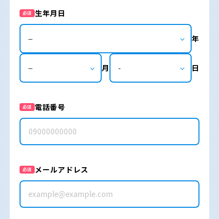
生年月日
必須
年
月
日
電話番号
必須
メールアドレス
必須