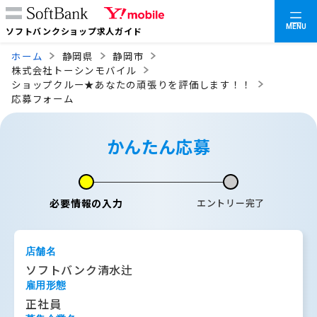
MENU
ソフトバンクショップ求人ガイド
ホーム
静岡県
静岡市
株式会社トーシンモバイル
ショップクルー★あなたの頑張りを評価します！！
応募フォーム
かんたん応募
必要情報の入力
エントリー完了
店舗名
ソフトバンク清水辻
雇用形態
正社員