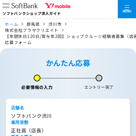
MENU
ソフトバンクショップ求人ガイド
ホーム
群馬県
渋川市
株式会社プラザクリエイト
【年間休日120日/賞与年2回】ショップクルー☆経験者募集（店
応募フォーム
かんたん応募
必要情報の入力
エントリー完了
店舗名
ソフトバンク渋川
雇用形態
正社員（店長）