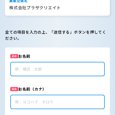
募集企業名
株式会社プラザクリエイト
全ての項目を入力の上、「送信する」ボタンを押してく
ださい。
お名前
必須
お名前（カナ）
必須