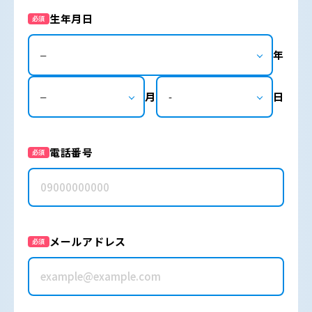
生年月日
必須
年
月
日
電話番号
必須
メールアドレス
必須