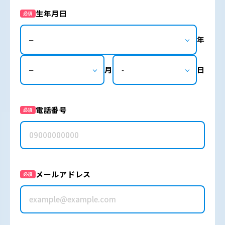
生年月日
必須
年
月
日
電話番号
必須
メールアドレス
必須