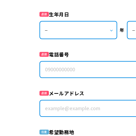
生年月日
必須
年
電話番号
必須
メールアドレス
必須
希望勤務地
任意