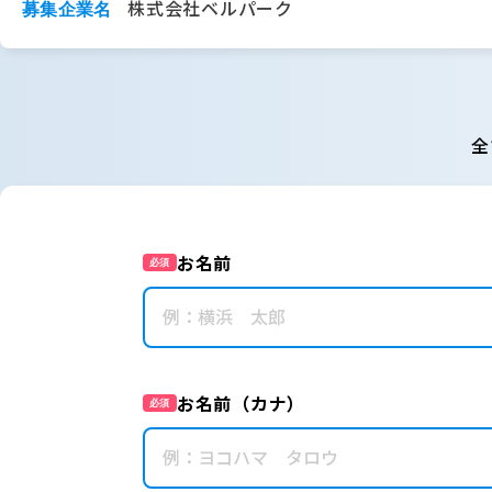
株式会社ベルパーク
募集企業名
全
お名前
必須
お名前（カナ）
必須