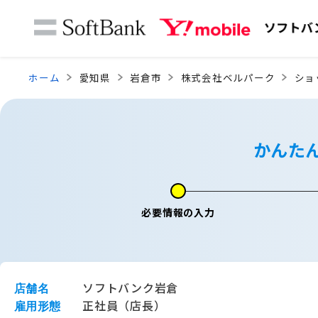
ホーム
愛知県
岩倉市
株式会社ベルパーク
ショ
かんた
必要情報の入力
ソフトバンク岩倉
店舗名
正社員（店長）
雇用形態