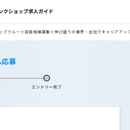
ップクルー☆店長候補募集☆伸び盛りの業界・会社でキャリアアッ
ん応募
エントリー完了