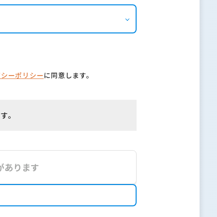
バシーポリシー
に同意します。
ます。
があります