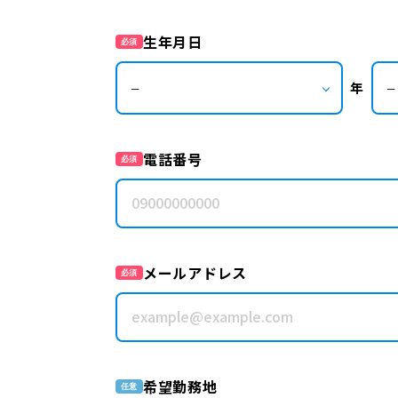
生年月日
必須
年
電話番号
必須
メールアドレス
必須
希望勤務地
任意