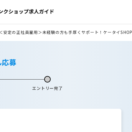
＜安定の正社員雇用＞未経験の方も手厚くサポート！ケータイSHO
ん応募
エントリー完了