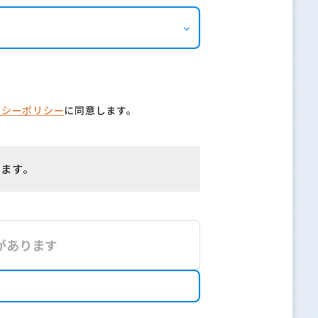
バシーポリシー
に同意します。
します。
があります