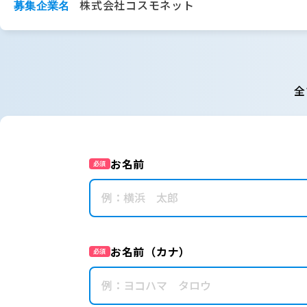
株式会社コスモネット
募集企業名
全
お名前
必須
お名前（カナ）
必須