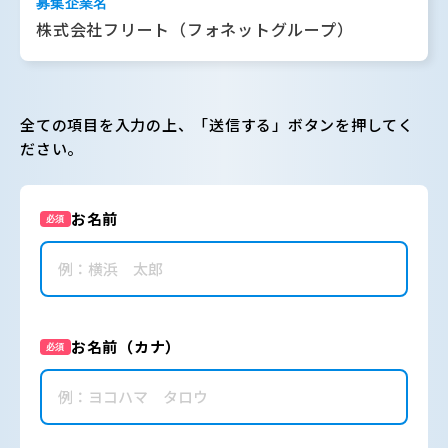
募集企業名
株式会社フリート（フォネットグループ）
全ての項目を入力の上、「送信する」ボタンを押してく
ださい。
お名前
必須
お名前（カナ）
必須