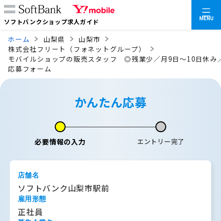
MENU
ソフトバンクショップ求人ガイド
ホーム
山梨県
山梨市
株式会社フリート（フォネットグループ）
モバイルショップの販売スタッフ ◎残業少／月9日～10日休み
応募フォーム
かんたん応募
必要情報の入力
エントリー完了
店舗名
ソフトバンク山梨市駅前
雇用形態
正社員