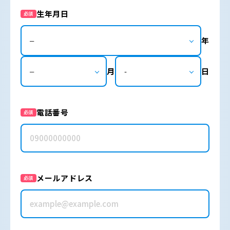
生年月日
必須
年
月
日
電話番号
必須
メールアドレス
必須