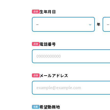
生年月日
必須
年
電話番号
必須
メールアドレス
必須
希望勤務地
任意