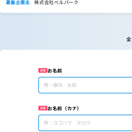
株式会社ベルパーク
募集企業名
全
お名前
必須
お名前（カナ）
必須