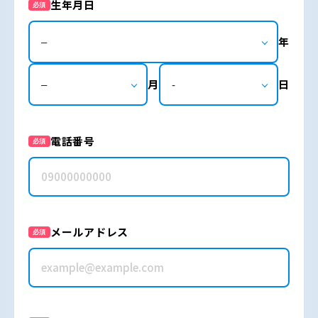
生年月日
必須
年
月
日
電話番号
必須
メールアドレス
必須