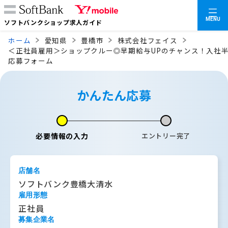
MENU
ソフトバンクショップ求人ガイド
ホーム
愛知県
豊橋市
株式会社フェイス
＜正社員雇用＞ショップクルー◎早期給与UPのチャンス！入社半
応募フォーム
かんたん応募
必要情報の入力
エントリー完了
店舗名
ソフトバンク豊橋大清水
雇用形態
正社員
募集企業名