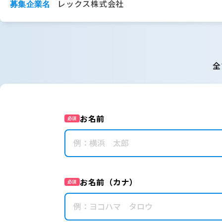
レックス株式会社
募集企業名
全
お名前
必須
お名前（カナ）
必須