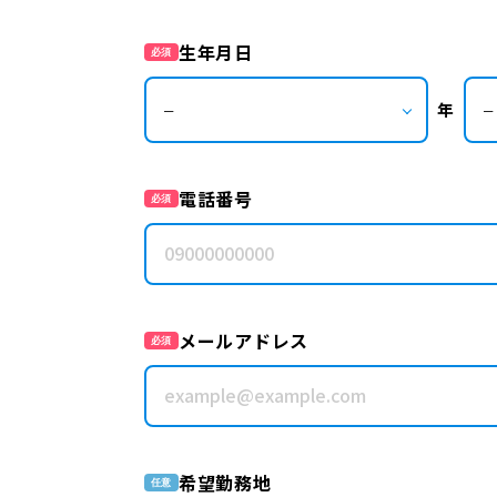
生年月日
必須
年
電話番号
必須
メールアドレス
必須
希望勤務地
任意