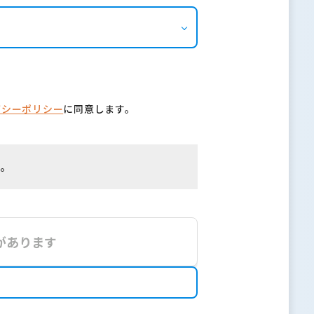
バシーポリシー
に同意します。
す。
があります