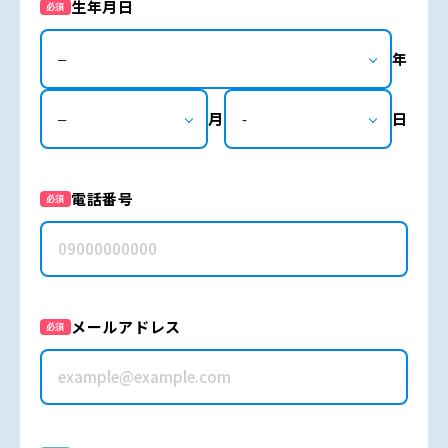
生年月日
必須
年
月
日
電話番号
必須
メールアドレス
必須