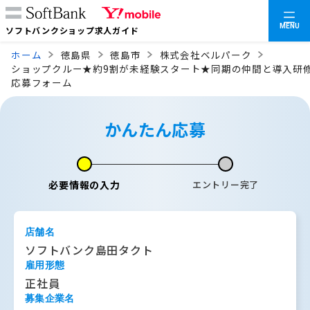
MENU
ソフトバンクショップ求人ガイド
ホーム
徳島県
徳島市
株式会社ベルパーク
ショップクルー★約9割が未経験スタート★同期の仲間と導入研
応募フォーム
かんたん応募
必要情報の入力
エントリー完了
店舗名
ソフトバンク島田タクト
雇用形態
正社員
募集企業名