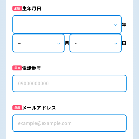
生年月日
必須
年
月
日
電話番号
必須
メールアドレス
必須