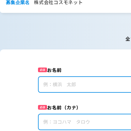
株式会社コスモネット
募集企業名
全
お名前
必須
お名前（カナ）
必須