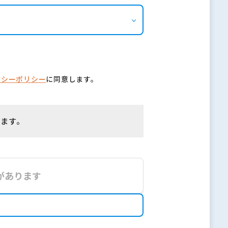
バシーポリシー
に同意します。
します。
があります