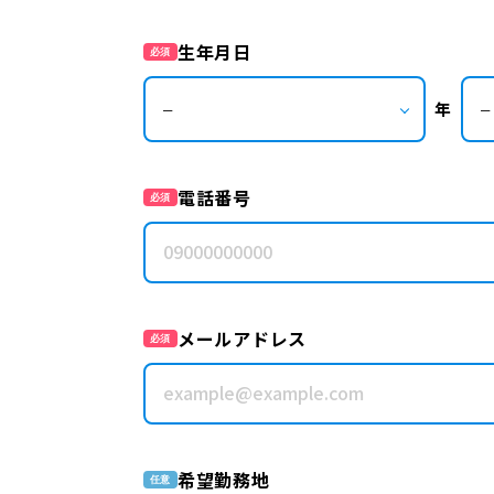
生年月日
必須
年
電話番号
必須
メールアドレス
必須
希望勤務地
任意