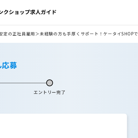
安定の正社員雇用＞未経験の方も手厚くサポート！ケータイSHOP
ん応募
エントリー完了