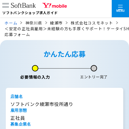
MENU
ソフトバンクショップ求人ガイド
ホーム
神奈川県
綾瀬市
株式会社コスモネット
＜安定の正社員雇用＞未経験の方も手厚くサポート！ケータイSH
応募フォーム
かんたん応募
必要情報の入力
エントリー完了
店舗名
ソフトバンク綾瀬市役所通り
雇用形態
正社員
募集企業名