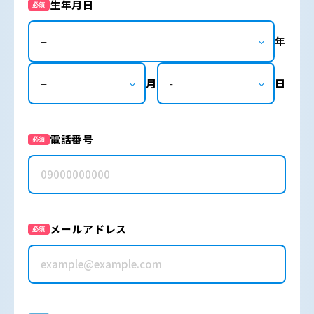
生年月日
必須
年
月
日
電話番号
必須
メールアドレス
必須