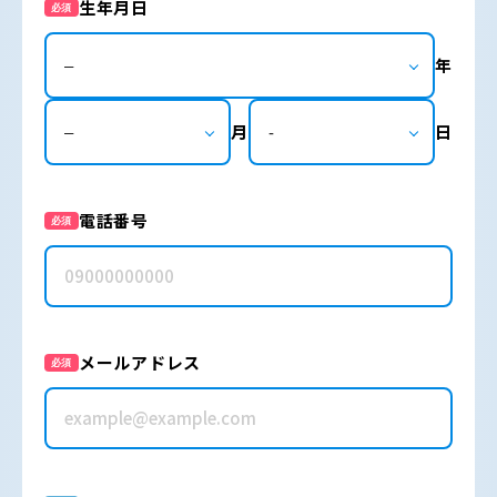
生年月日
必須
年
月
日
電話番号
必須
メールアドレス
必須