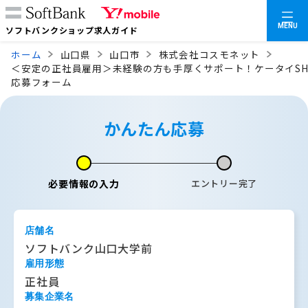
MENU
ソフトバンクショップ求人ガイド
ホーム
山口県
山口市
株式会社コスモネット
＜安定の正社員雇用＞未経験の方も手厚くサポート！ケータイSH
応募フォーム
かんたん応募
必要情報の入力
エントリー完了
店舗名
ソフトバンク山口大学前
雇用形態
正社員
募集企業名