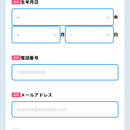
生年月日
必須
年
月
日
電話番号
必須
メールアドレス
必須