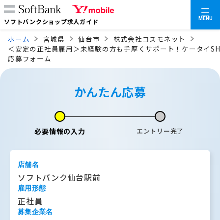
MENU
ソフトバンクショップ求人ガイド
ホーム
宮城県
仙台市
株式会社コスモネット
＜安定の正社員雇用＞未経験の方も手厚くサポート！ケータイSH
応募フォーム
かんたん応募
必要情報の入力
エントリー完了
店舗名
ソフトバンク仙台駅前
雇用形態
正社員
募集企業名