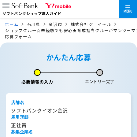
MENU
ソフトバンクショップ求人ガイド
ホーム
石川県
金沢市
株式会社ジョイテル
ショップクルー☆未経験でも安心★育成担当クルーがマンツーマ
応募フォーム
かんたん応募
必要情報の入力
エントリー完了
店舗名
ソフトバンクイオン金沢
雇用形態
正社員
募集企業名