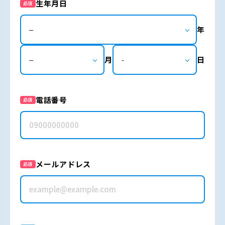
生年月日
必須
年
月
日
電話番号
必須
メールアドレス
必須