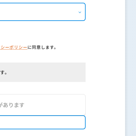
バシーポリシー
に同意します。
す。
があります