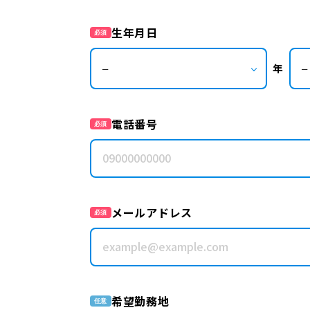
生年月日
必須
年
電話番号
必須
メールアドレス
必須
希望勤務地
任意