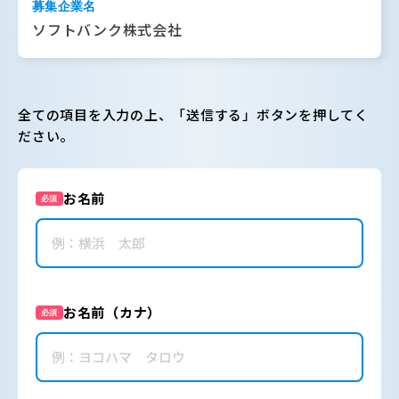
募集企業名
ソフトバンク株式会社
全ての項目を入力の上、「送信する」ボタンを押してく
ださい。
お名前
必須
お名前（カナ）
必須