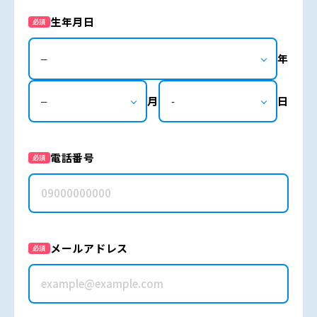
生年月日
必須
年
月
日
電話番号
必須
メールアドレス
必須