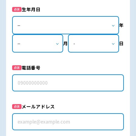
生年月日
必須
年
月
日
電話番号
必須
メールアドレス
必須