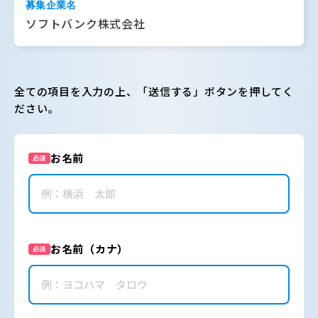
募集企業名
ソフトバンク株式会社
全ての項目を入力の上、「送信する」ボタンを押してく
ださい。
お名前
必須
お名前（カナ）
必須