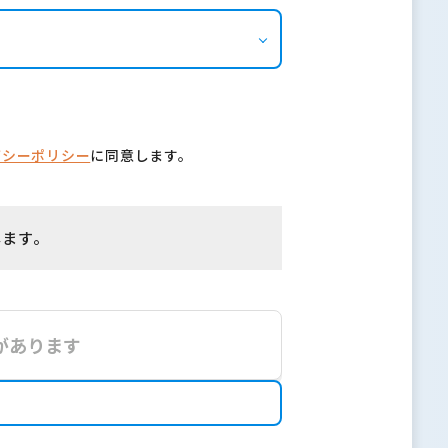
バシーポリシー
に同意します。
します。
があります