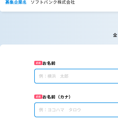
ソフトバンク株式会社
募集企業名
全
お名前
必須
お名前（カナ）
必須