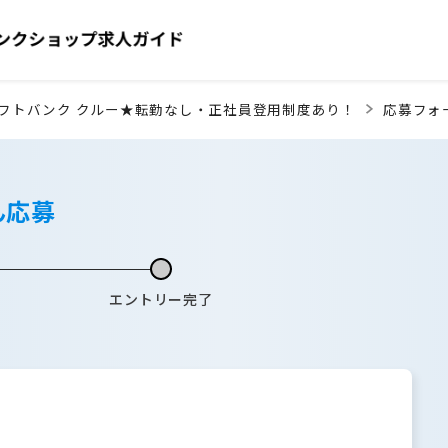
フトバンク クルー★転勤なし・正社員登用制度あり！
応募フォ
ん応募
エントリー完了
】