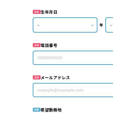
生年月日
必須
年
電話番号
必須
メールアドレス
必須
希望勤務地
任意