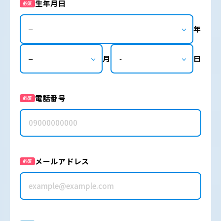
生年月日
必須
年
月
日
電話番号
必須
メールアドレス
必須