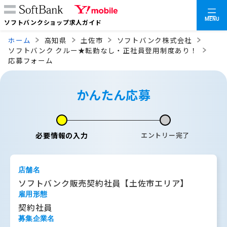
MENU
ソフトバンクショップ求人ガイド
ホーム
高知県
土佐市
ソフトバンク株式会社
ソフトバンク クルー★転勤なし・正社員登用制度あり！
応募フォーム
かんたん応募
必要情報の入力
エントリー完了
店舗名
ソフトバンク販売契約社員【土佐市エリア】
雇用形態
契約社員
募集企業名