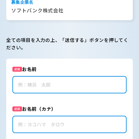
募集企業名
ソフトバンク株式会社
全ての項目を入力の上、「送信する」ボタンを押してく
ださい。
お名前
必須
お名前（カナ）
必須