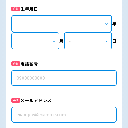
生年月日
必須
年
月
日
電話番号
必須
メールアドレス
必須