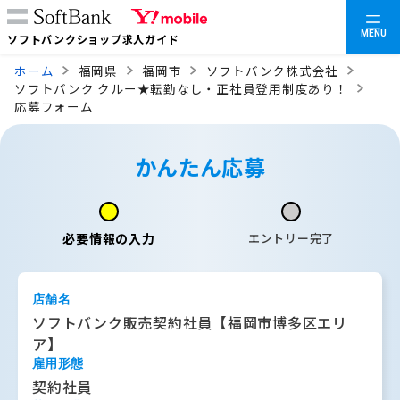
MENU
ソフトバンクショップ求人ガイド
ホーム
福岡県
福岡市
ソフトバンク株式会社
ソフトバンク クルー★転勤なし・正社員登用制度あり！
応募フォーム
かんたん応募
必要情報の入力
エントリー完了
店舗名
ソフトバンク販売契約社員【福岡市博多区エリ
ア】
雇用形態
契約社員