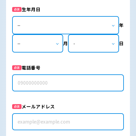
生年月日
必須
年
月
日
電話番号
必須
メールアドレス
必須