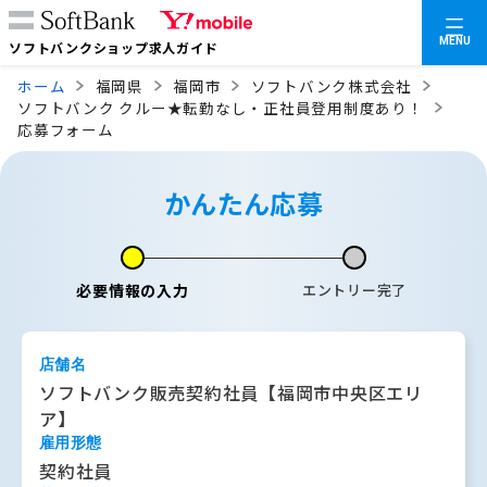
MENU
ソフトバンクショップ求人ガイド
ホーム
福岡県
福岡市
ソフトバンク株式会社
ソフトバンク クルー★転勤なし・正社員登用制度あり！
応募フォーム
かんたん応募
必要情報の入力
エントリー完了
店舗名
ソフトバンク販売契約社員【福岡市中央区エリ
ア】
雇用形態
契約社員