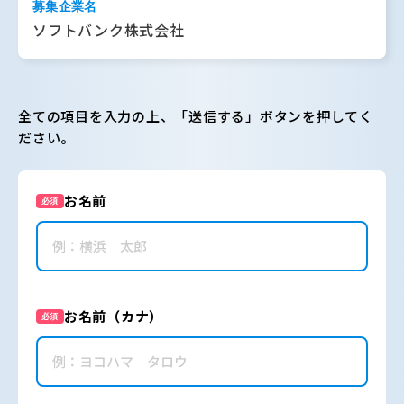
募集企業名
ソフトバンク株式会社
全ての項目を入力の上、「送信する」ボタンを押してく
ださい。
お名前
必須
お名前（カナ）
必須