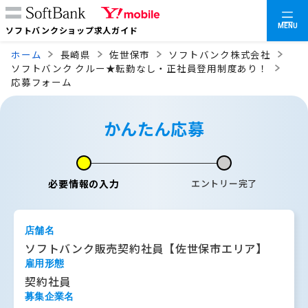
MENU
ソフトバンクショップ求人ガイド
ホーム
長崎県
佐世保市
ソフトバンク株式会社
ソフトバンク クルー★転勤なし・正社員登用制度あり！
応募フォーム
かんたん応募
必要情報の入力
エントリー完了
店舗名
ソフトバンク販売契約社員【佐世保市エリア】
雇用形態
契約社員
募集企業名