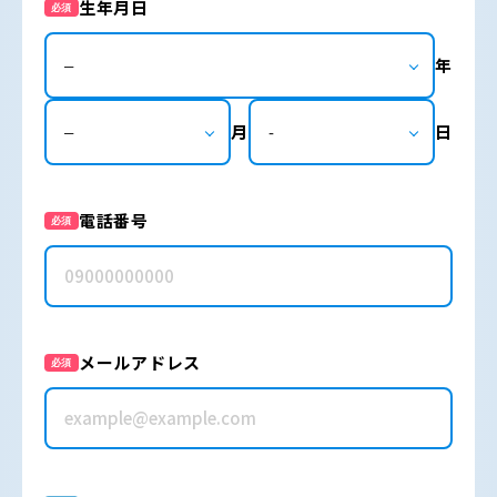
生年月日
必須
年
月
日
電話番号
必須
メールアドレス
必須