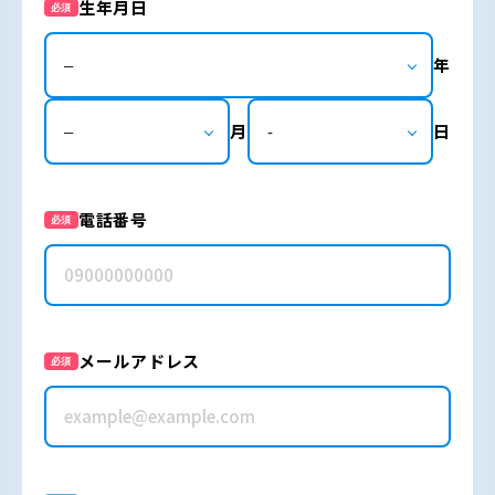
生年月日
必須
年
月
日
電話番号
必須
メールアドレス
必須