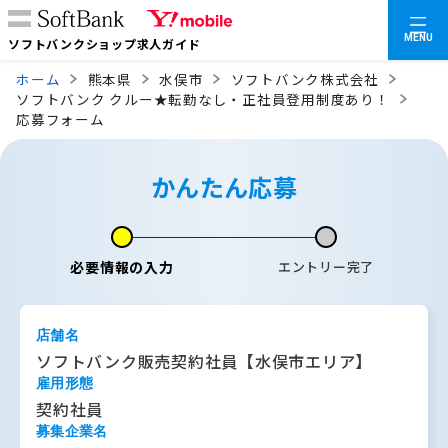
MENU
ソフトバンクショップ求人ガイド
ホーム
熊本県
水俣市
ソフトバンク株式会社
ソフトバンク クルー★転勤なし・正社員登用制度あり！
応募フォーム
かんたん応募
必要情報の入力
エントリー完了
店舗名
ソフトバンク販売契約社員【水俣市エリア】
雇用形態
契約社員
募集企業名