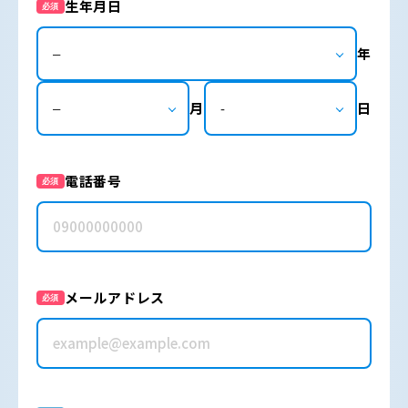
生年月日
必須
年
月
日
電話番号
必須
メールアドレス
必須