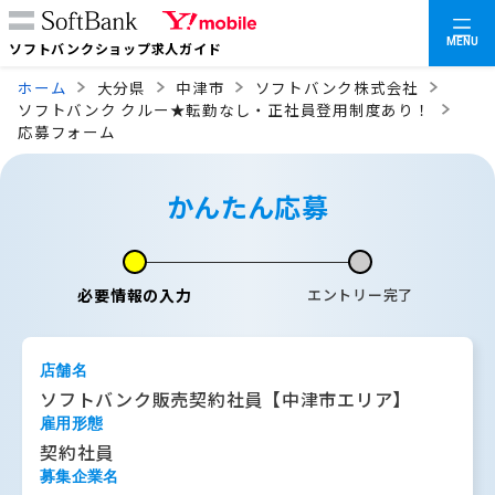
MENU
ソフトバンクショップ求人ガイド
ホーム
大分県
中津市
ソフトバンク株式会社
ソフトバンク クルー★転勤なし・正社員登用制度あり！
応募フォーム
かんたん応募
必要情報の入力
エントリー完了
店舗名
ソフトバンク販売契約社員【中津市エリア】
雇用形態
契約社員
募集企業名