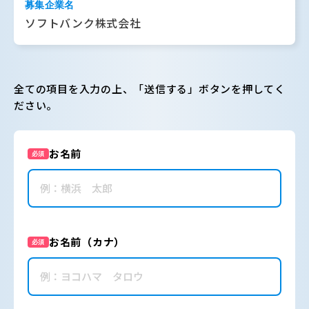
募集企業名
ソフトバンク株式会社
全ての項目を入力の上、「送信する」ボタンを押してく
ださい。
お名前
必須
お名前（カナ）
必須