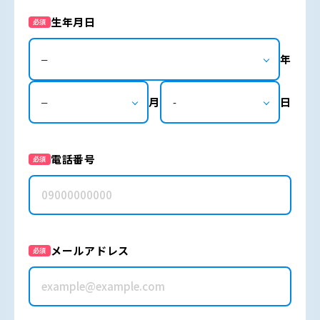
生年月日
必須
年
月
日
電話番号
必須
メールアドレス
必須