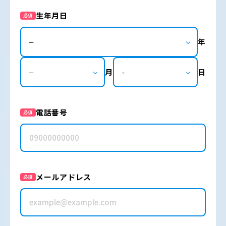
生年月日
必須
年
月
日
電話番号
必須
メールアドレス
必須