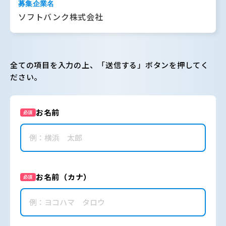
募集企業名
ソフトバンク株式会社
全ての項目を入力の上、「送信する」ボタンを押してく
ださい。
お名前
必須
お名前（カナ）
必須