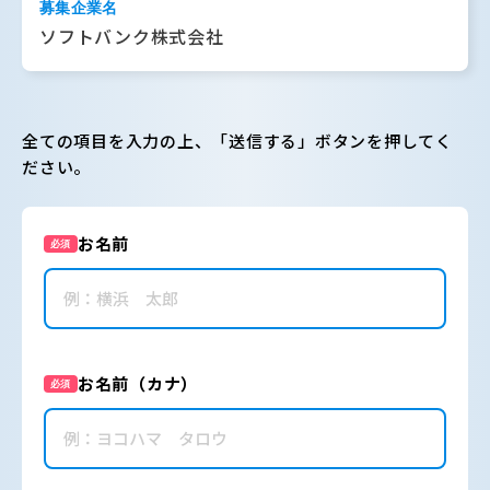
募集企業名
ソフトバンク株式会社
全ての項目を入力の上、「送信する」ボタンを押してく
ださい。
お名前
必須
お名前（カナ）
必須