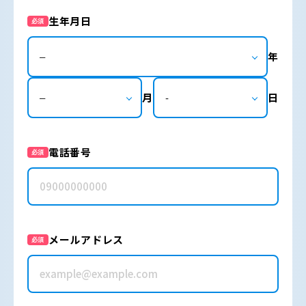
生年月日
必須
年
月
日
電話番号
必須
メールアドレス
必須