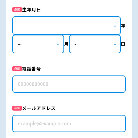
生年月日
必須
年
月
日
電話番号
必須
メールアドレス
必須