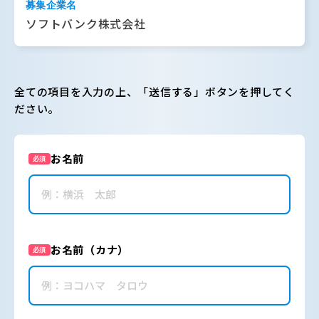
募集企業名
ソフトバンク株式会社
全ての項目を入力の上、「送信する」ボタンを押してく
ださい。
お名前
必須
お名前（カナ）
必須