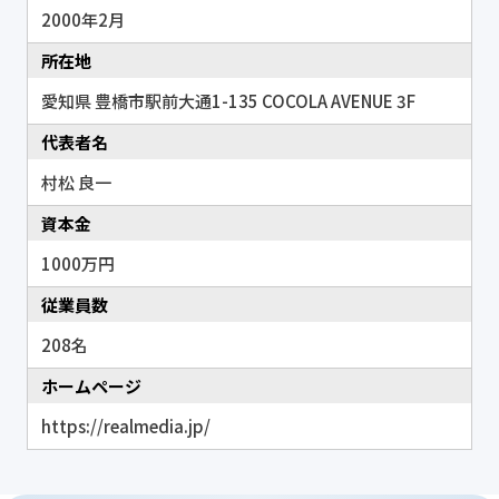
2000年2月
所在地
愛知県 豊橋市駅前大通1-135 COCOLA AVENUE 3F
代表者名
村松 良一
資本金
1000万円
従業員数
208名
ホームページ
https://realmedia.jp/