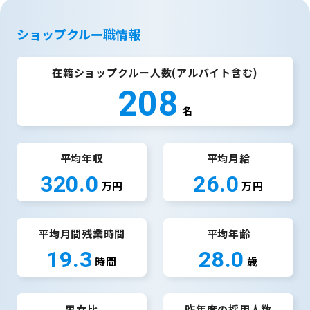
ショップクルー職情報
在籍ショップクルー人数(アルバイト含む)
208
名
平均年収
平均月給
320.0
26.0
万円
万円
平均月間残業時間
平均年齢
19.3
28.0
時間
歳
男女比
昨年度の採用人数