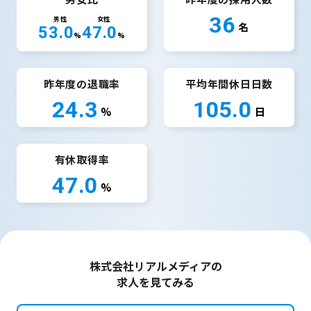
36
男性
女性
名
53.0
47.0
%
%
昨年度の退職率
平均年間休日日数
24.3
105.0
%
日
有休取得率
47.0
%
株式会社リアルメディアの
求人を見てみる