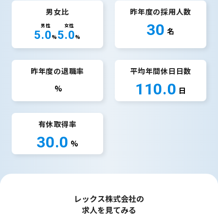
男女比
昨年度の採用人数
30
男性
女性
名
5.0
5.0
%
%
昨年度の退職率
平均年間休日日数
110.0
%
日
有休取得率
30.0
%
レックス株式会社の
求人を見てみる