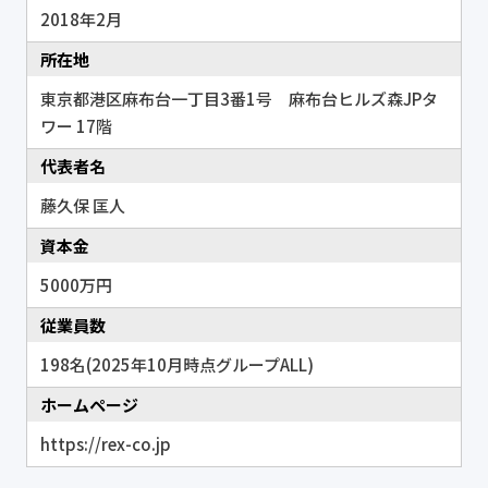
2018年2月
所在地
東京都港区麻布台一丁目3番1号 麻布台ヒルズ森JPタ
ワー 17階
代表者名
藤久保 匡人
資本金
5000万円
従業員数
198名(2025年10月時点グループALL)
ホームページ
https://rex-co.jp