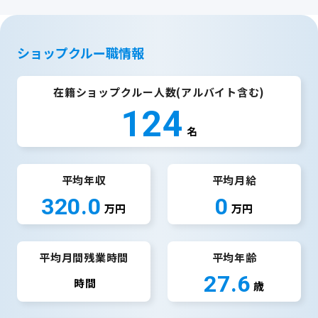
ショップクルー職情報
在籍ショップクルー人数(アルバイト含む)
124
名
平均年収
平均月給
320.0
0
万円
万円
平均月間残業時間
平均年齢
27.6
時間
歳