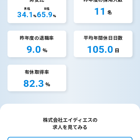
11
男性
女性
名
34.1
65.9
%
%
昨年度の退職率
平均年間休日日数
9.0
105.0
%
日
有休取得率
82.3
%
株式会社エイディエスの
求人を見てみる