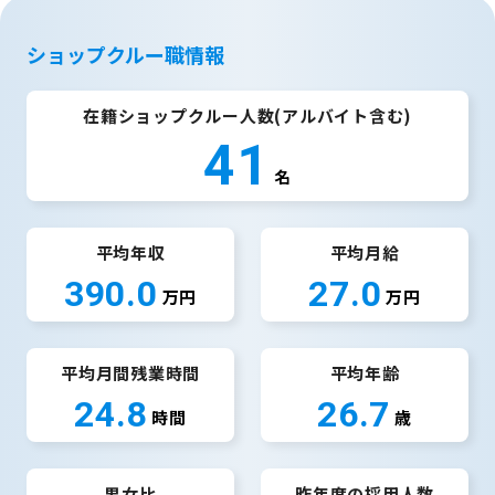
ショップクルー職情報
在籍ショップクルー人数(アルバイト含む)
41
名
平均年収
平均月給
390.0
27.0
万円
万円
平均月間残業時間
平均年齢
24.8
26.7
時間
歳
男女比
昨年度の採用人数