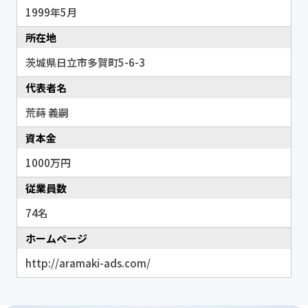
1999年5月
所在地
茨城県日立市多賀町5-6-3
代表者名
荒蒔 義嗣
資本金
1000万円
従業員数
74名
ホームページ
http://aramaki-ads.com/